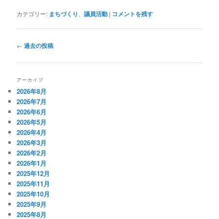
カテゴリー:
まちづくり
、
議員活動
|
コメントを残す
投
←
過去の投稿
稿
ナ
ビ
アーカイブ
ゲ
2026年8月
ー
2026年7月
シ
2026年6月
ョ
2026年5月
ン
2026年4月
2026年3月
2026年2月
2026年1月
2025年12月
2025年11月
2025年10月
2025年9月
2025年8月