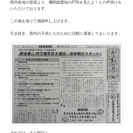
県内各地の皆様より、機関紙愛知のPTAを見たよ！との声掛けを
いただいております。
この場を借りて感謝申し上げます。
引き続き、県内の子供たちのために活動に邁進してまいります。
それでは、また明日！