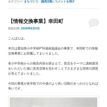
カテゴリー:
まちづくり
、
議員活動
|
コメントを残す
【情報交換事業】幸田町
投稿日時:
2026年8月4日
こんばんは。
本日は愛知県小中学校PTA連絡協議会の事業で、幸田町での情報
交換事業にお邪魔してまいりました。
各小中学校からの報告内容を踏まえて、防災をテーマに講師講演
をいただいた後に意見交換を交わすことでさまざまな現状の課題
が見えてまいりました。
今回の事業が各学校での今後のより良い活動のきっかけとなれば
幸いです。