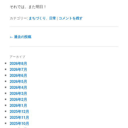
それでは、また明日！
カテゴリー:
まちづくり
、
日常
|
コメントを残す
投
←
過去の投稿
稿
ナ
ビ
アーカイブ
ゲ
2026年8月
ー
2026年7月
シ
2026年6月
ョ
2026年5月
ン
2026年4月
2026年3月
2026年2月
2026年1月
2025年12月
2025年11月
2025年10月