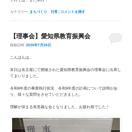
カテゴリー:
まちづくり
、
日常
|
コメントを残す
【理事会】愛知県教育振興会
投稿日時:
2026年7月28日
こんばんは。
本日は名古屋にて開催された愛知県教育振興会の理事会に出席し
てまいりました。
令和8年度の事業執行状況、令和9年度の計画について説明があ
り、様々な質問をさせていただきました。
理解が深まる有意義な会となりました、お疲れ様でした！