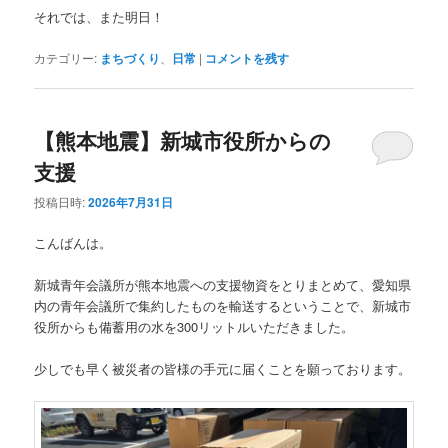
それでは、また明日！
カテゴリー:
まちづくり
、
日常
|
コメントを残す
【熊本地震】新城市役所からの
支援
投稿日時:
2026年7月31日
こんばんは。
新城青年会議所が熊本地震への支援物資をとりまとめて、愛知県
内の青年会議所で集約したものを輸送するということで、新城市
役所からも備蓄用の水を300リットルいただきました。
少しでも早く被災者の皆様の手元に届くことを願っております。