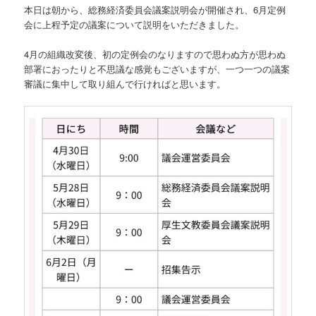
本日は朝から、総務経済委員会議案説明会が開催され、6月定例
会に上程予定の議案について説明をいただきました。
4月の組織改変後、初の定例会のなりますので思わぬ方が思わぬ
部署におったりと不思議な感覚もございますが、一つ一つの議案
審議に集中して取り組んで行ければと思います。