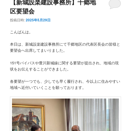
【新城設楽建設事務所】千郷地
区要望会
投稿日時:
2025年5月29日
こんばんは。
本日は、新城設楽建設事務所にて千郷地区の代表区長会の皆様と
要望会へ出席してまいりました。
151号バイパスや豊川新城線に関する要望が提出され、地域の現
状をお伝えすることができました。
各要望が一つでも、少しでも早く履行され、今以上に住みやすい
地域へ近付いていくことを願っております。