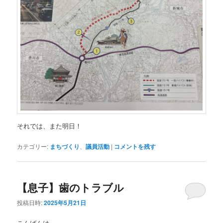
それでは、また明日！
カテゴリー:
まちづくり
、
議員活動
|
コメントを残す
【息子】歯のトラブル
投稿日時:
2025年5月21日
こんばんは。