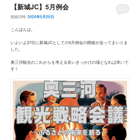
【新城JC】5月例会
投稿日時:
2025年5月25日
こんばんは。
いよいよ27日に新城JCとしての5月例会の開催が迫ってまいりま
した。
奥三河観光のこれからを考える良いきっかけの場となれば幸いで
す！