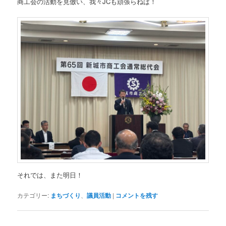
商工会の活動を見倣い、我々JCも頑張らねば！
それでは、また明日！
カテゴリー:
まちづくり
、
議員活動
|
コメントを残す