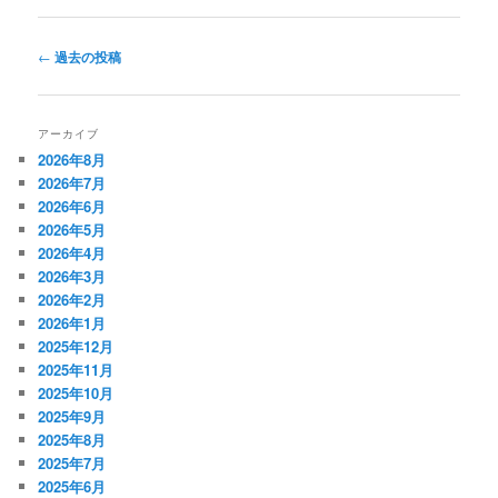
投
←
過去の投稿
稿
ナ
ビ
アーカイブ
ゲ
2026年8月
ー
2026年7月
シ
2026年6月
ョ
2026年5月
ン
2026年4月
2026年3月
2026年2月
2026年1月
2025年12月
2025年11月
2025年10月
2025年9月
2025年8月
2025年7月
2025年6月