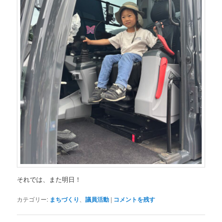
それでは、また明日！
カテゴリー:
まちづくり
、
議員活動
|
コメントを残す