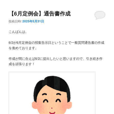
ュ
ー
【6月定例会】通告書作成
投稿日時:
2025年5月31日
こんばんは。
6/2が6月定例会の招集告示日ということで一般質問通告書の作成
を進めております。
作成が間に合えば6/2に提出したいと思いますので、引き続き作
成を頑張ります！