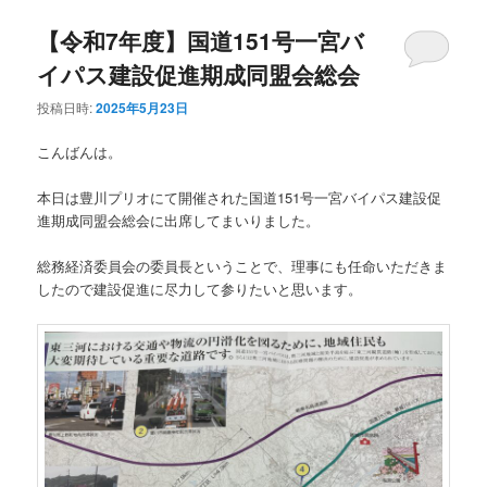
【令和7年度】国道151号一宮バ
イパス建設促進期成同盟会総会
投稿日時:
2025年5月23日
こんばんは。
本日は豊川プリオにて開催された国道151号一宮バイパス建設促
進期成同盟会総会に出席してまいりました。
総務経済委員会の委員長ということで、理事にも任命いただきま
したので建設促進に尽力して参りたいと思います。