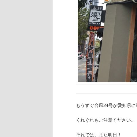
もうすぐ台風24号が愛知県
くれぐれもご注意ください。
それでは、また明日！