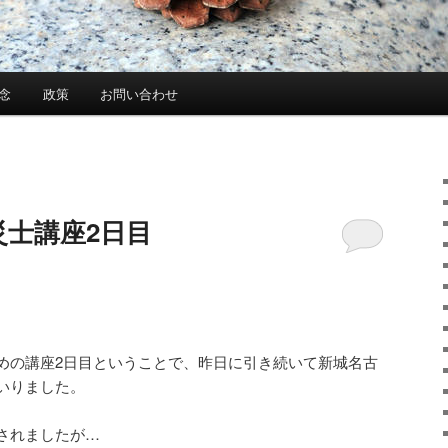
念
政策
お問い合わせ
災士講座2日目
めの講座2日目ということで、昨日に引き続いて新城名古
いりました。
されましたが…