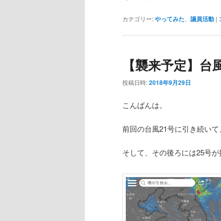
カテゴリー:
やってみた
、
議員活動
|
【襲来予定】台風
投稿日時:
2018年9月29日
こんばんは。
前回の台風21号に引き続いて
そして、その後ろには25号