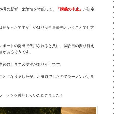
24号の影響・危険性を考慮して、
「講義の中止」
が決定
ば良かったですが、やはり安全最優先ということで仕方
レポートの提出で代用されると共に、試験日の振り替え
絡があるそうです。
度勉強し直す必要性がありそうです。
ことになりましたが、お昼時でしたのでラーメンだけ食
ラーメンを美味しくいただきました！