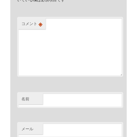
※
コメント
名前
メール