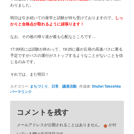
わりました。
明日は引き続いての座学と試験が待ち受けておりますので、
しっ
かりと合格点が取れるように頑張ります！
なお、その後の帰り道が最も心配なところです…
17:30頃には試験が終わって、19:25に藤が丘発の高速バスに乗る
予定ですがバスの運行がストップするようなことがないことを信
じるのみです。
それでは、また明日！
カテゴリー:
まちづくり
、
日常
、
議員活動
作成者:
Shuhei Takeshita
パーマリンク
コメントを残す
※
メールアドレスが公開されることはありません。
が付
いている欄は必須項目です