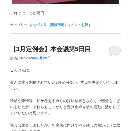
それでは、また明日！
カテゴリー:
まちづくり
、
議員活動
|
コメントを残す
【3月定例会】本会議第5日目
投稿日時:
2024年3月22日
こんばんは。
長きに渡り開催されていた3月定例会が、本日無事閉会いたしま
した。
請願や陳情等、私が考える通りの採決結果とならない部分もござ
いましたが、それらもしっかりと受け止め今後の活動に活かして
まいりたいと思います。
議会は閉会しましたが、年度末に向けてやり残しの無いように取