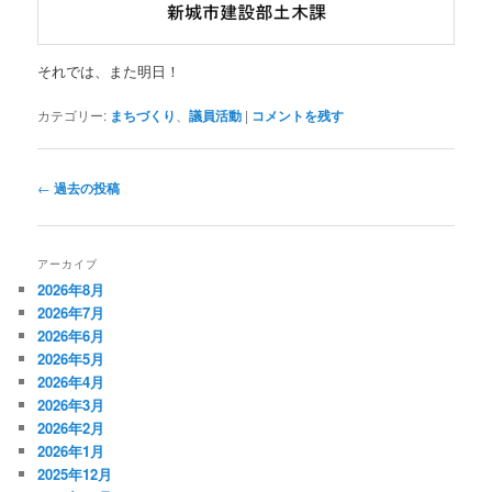
それでは、また明日！
カテゴリー:
まちづくり
、
議員活動
|
コメントを残す
投
←
過去の投稿
稿
ナ
ビ
アーカイブ
ゲ
2026年8月
ー
2026年7月
シ
2026年6月
ョ
2026年5月
ン
2026年4月
2026年3月
2026年2月
2026年1月
2025年12月