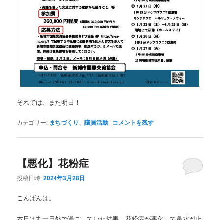
それでは、また明日！
カテゴリー:
まちづくり
、
議員活動
|
コメントを残す
【悪化】花粉症
投稿日時:
2024年3月28日
こんばんは。
本日は丸一日外で過ごしていた結果、花粉症が悪化して鼻水が止