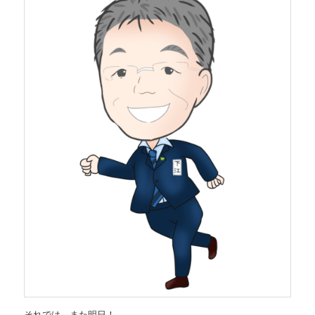
それでは、また明日！