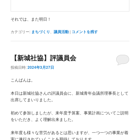
それでは、また明日！
カテゴリー:
まちづくり
、
議員活動
|
コメントを残す
【新城社協】評議員会
投稿日時:
2024年3月27日
こんばんは。
本日は新城社協さんの評議員会に、新城青年会議所理事長として
出席してまいりました。
初めて参加しましたが、来年度予算案、事業計画についてご説明
をいただき、よく理解出来ました。
来年度も様々な苦労があるとは思いますが、一つ一つの事業が着
実に遂行されていくことを期待しております。