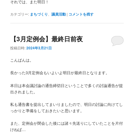
それでは、また明日！
カテゴリー:
まちづくり
、
議員活動
|
コメントを残す
【3月定例会】最終日前夜
投稿日時:
2024年3月21日
こんばんは。
長かった3月定例会もいよいよ明日が最終日となります。
本日は本会議討論の通告締切日ということで多くの討論通告が提
出されました。
私も通告書を提出してまいりましたので、明日の討論に向けてし
っかりと準備をしておきたいと思います。
また、定例会が閉会した後には諸々先送りにしていたことを片付
けねば…