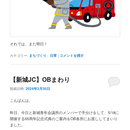
それでは、また明日！
カテゴリー:
まちづくり
、
日常
|
コメントを残す
【新城JC】OBまわり
投稿日時:
2024年3月30日
こんばんは。
昨日、今日と新城青年会議所のメンバーで手分けをして、5/18に
開催する65周年記念式典のご案内をOB各所にお渡ししてまいり
ました。