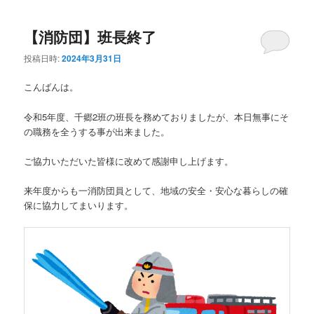
ュ
ー
【消防団】班長終了
投稿日時:
2024年3月31日
こんばんは。
令和5年度、千郷2班の班長を務めておりましたが、本日無事にそ
の職務を全うする事が出来ました。
ご協力いただいた皆様に改めて感謝申し上げます。
来年度からも一消防団員として、地域の安全・安心な暮らしの確
保に協力してまいります。