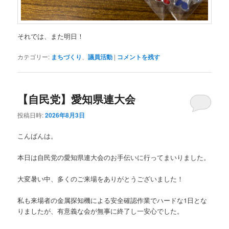
それでは、また明日！
カテゴリー:
まちづくり
、
議員活動
|
コメントを残す
【自民党】愛知県連大会
投稿日時:
2026年8月3日
こんばんは。
本日は自民党の愛知県連大会のお手伝いに行ってまいりました。
大変暑い中、多くのご来場をありがとうございました！
私も来場者の金属探知機による安全確認作業でハードな1日とな
りましたが、有意義な会が無事に終了し一安心でした。