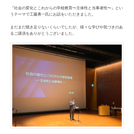
『社会の変化とこれからの学校教育〜主体性と当事者性〜』とい
うテーマで工藤勇一氏にお話をいただきました。
まだまだ聴き足りないくらいでしたが、様々な学びや気づきのあ
るご講演をありがとうございました。