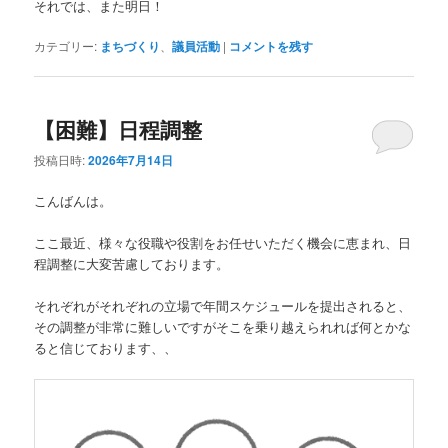
それでは、また明日！
カテゴリー:
まちづくり
、
議員活動
|
コメントを残す
【困難】日程調整
投稿日時:
2026年7月14日
こんばんは。
ここ最近、様々な役職や役割をお任せいただく機会に恵まれ、日
程調整に大変苦慮しております。
それぞれがそれぞれの立場で年間スケジュールを提出されると、
その調整が非常に難しいですがそこを乗り越えられれば何とかな
ると信じております、、