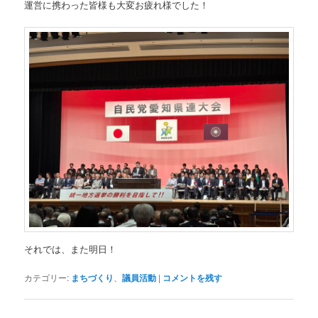
運営に携わった皆様も大変お疲れ様でした！
それでは、また明日！
カテゴリー:
まちづくり
、
議員活動
|
コメントを残す