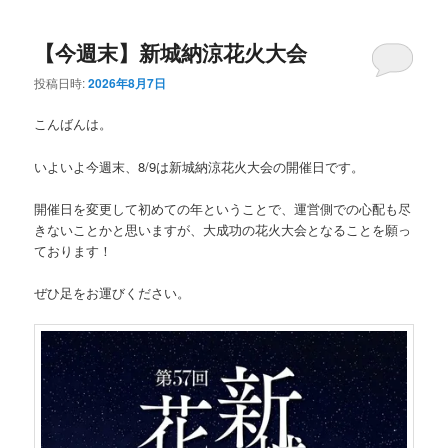
ュ
ー
【今週末】新城納涼花火大会
投稿日時:
2026年8月7日
こんばんは。
いよいよ今週末、8/9は新城納涼花火大会の開催日です。
開催日を変更して初めての年ということで、運営側での心配も尽
きないことかと思いますが、大成功の花火大会となることを願っ
ております！
ぜひ足をお運びください。