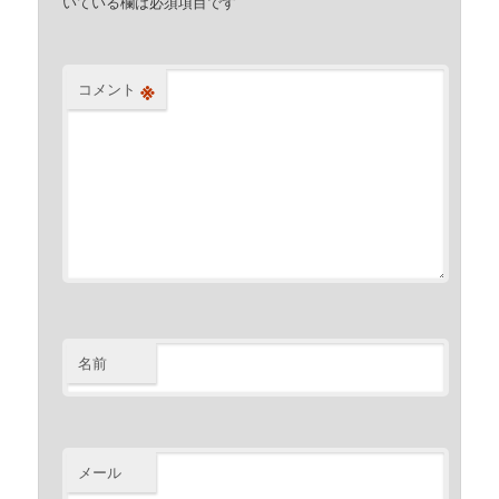
いている欄は必須項目です
※
コメント
名前
メール