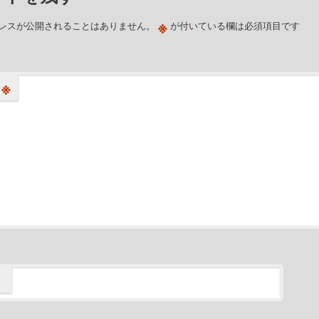
※
レスが公開されることはありません。
が付いている欄は必須項目です
※