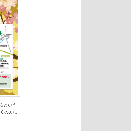
れるという
多くの方に