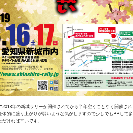
月に2018年の新城ラリーが開催されてから半年空くことなく開催さ
全体的に盛り上がりが弱いような気がしますので少しでもPRして
ただければ幸いです。