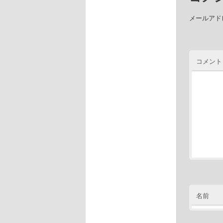
メールアド
コメント
名前