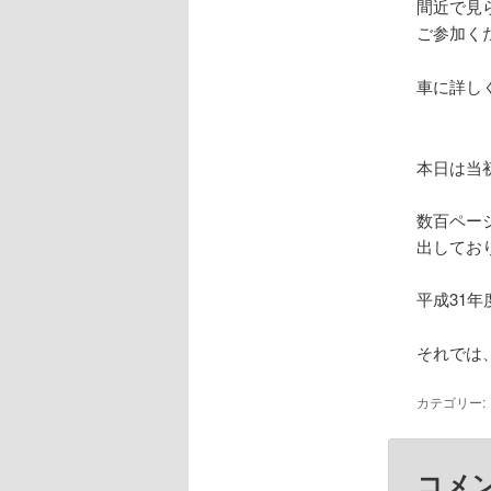
間近で見
ご参加く
車に詳し
本日は当
数百ペー
出してお
平成31
それでは
カテゴリー:
コメ