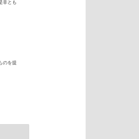
是非とも
ものを提