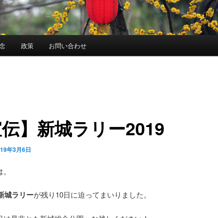
念
政策
お問い合わせ
伝】新城ラリー2019
019年3月6日
は。
の新城ラリー
が残り10日に迫ってまいりました。