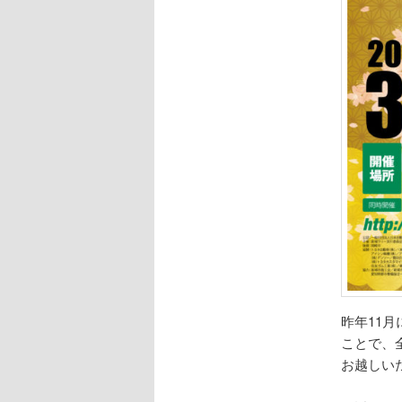
昨年11
ことで、
お越しい