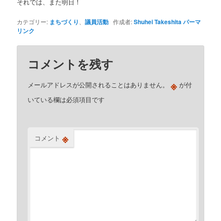
それでは、また明日！
カテゴリー:
まちづくり
、
議員活動
作成者:
Shuhei Takeshita
パーマ
リンク
コメントを残す
※
メールアドレスが公開されることはありません。
が付
いている欄は必須項目です
※
コメント