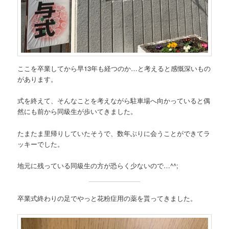
ここを卒業してから早13年も経つのか…と考えると感慨深いもの
があります。
式を終えて、そんなことを考えながら駐車場へ向かっていると偶
然にも前から同級生が歩いてきました。
たまたま里帰りしていたそうで、数年ぶりに会うことができてラ
ッキーでした。
地元に残っている同級生の方が恐らく少ないので…^^;
卒業式終わりの足でやっと花粉症用の薬を貰ってきました。