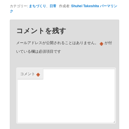
カテゴリー:
まちづくり
、
日常
作成者:
Shuhei Takeshita
パーマリン
ク
コメントを残す
※
メールアドレスが公開されることはありません。
が付
いている欄は必須項目です
※
コメント