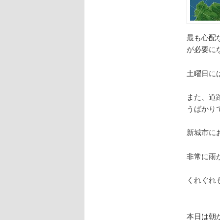
最も心配
が必要に
土曜日に
また、道
うばかり
新城市に
非常に雨
くれぐれ
本日は朝