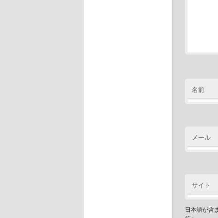
名前
メール
サイト
日本語が含