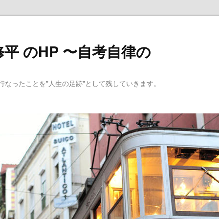
平 のHP 〜自考自律の
行なったことを"人生の足跡"として残していきます。