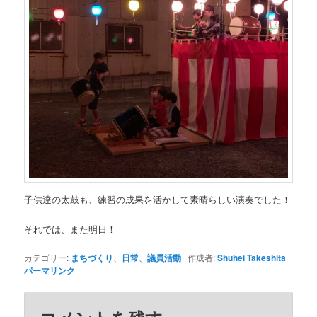
子供達の太鼓も、練習の成果を活かして素晴らしい演奏でした！
それでは、また明日！
カテゴリー:
まちづくり
、
日常
、
議員活動
作成者:
Shuhei Takeshita
パーマリンク