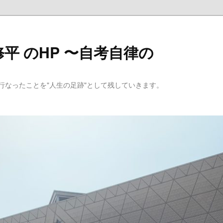
平 のHP 〜自考自律の
行なったことを"人生の足跡"として残していきます。