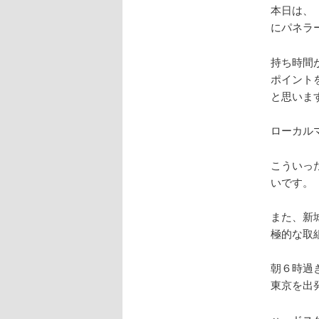
本日は、
にパネラ
持ち時間
ポイント
と思いま
ローカル
こういっ
いです。
また、新
極的な取
朝６時過
東京を出