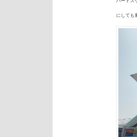
ハードス
にしても