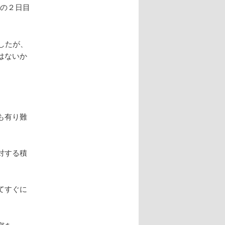
の２日目
したが、
はないか
も有り難
対する積
てすぐに