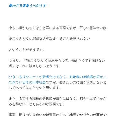
働かざる者食うべからず
小さい頃からちらほらと耳にする言葉ですが、正しい意味合いは
働こうとしない怠惰な人間は食べることを許されない
ということだそうです。
つまり、「”働こう”という意思をもつ者、働きたくても働けない
者」はこれに該当しないそうです。
ひきこもりやニートが若者だけでなく、対象者の年齢幅が広がっ
てきている今の日本社会
ですが、働きたいのに働く場所がないま
ちであってはならないと思います。
また、希望する職種の選択肢が田舎にはなく、都会へ出て行かざ
るを得ないこともあるのが現実です。
事実、周りの知り合いや後輩等からも「
地元でやりたい仕事がで