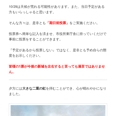
10/29は天候が荒れる可能性があります。また、当日予定がある
方もいらっしゃると思います。
そんな方々は、是非とも
「期日前投票」
をご実施ください。
投票券へ簡単な記入を済ませ、市役所東庁舎に持っていくだけで
事前に投票をすることができます。
『予定があるから投票しない』ではなく、是非とも予め自らの態
度をお示しください。
皆様の1票が今後の新城を左右すると言っても過言ではありませ
ん。
夕方には
大きな二重の虹
を拝むことができ、心が晴れやかになり
ました。