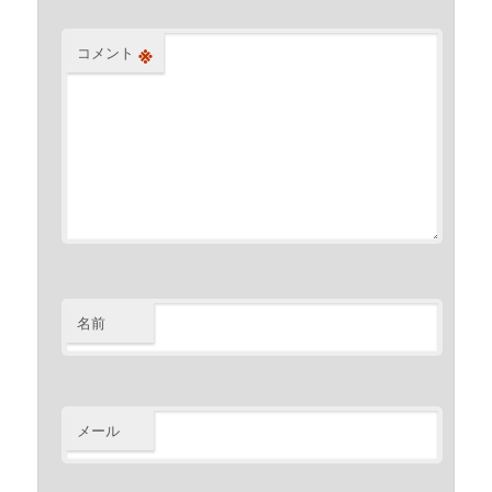
※
コメント
名前
メール