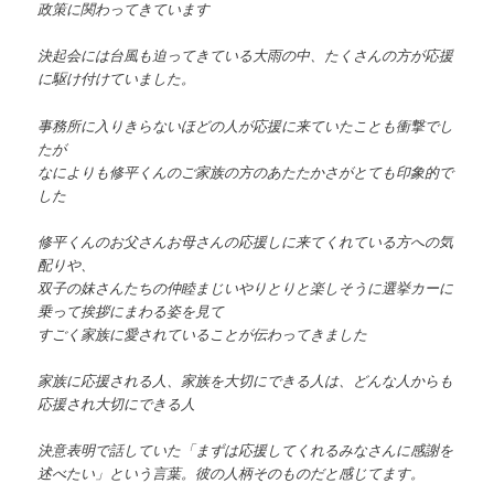
政策に関わってきています
決起会には台風も迫ってきている大雨の中、たくさんの方が応援
に駆け付けていました。
事務所に入りきらないほどの人が応援に来ていたことも衝撃でし
たが
なによりも修平くんのご家族の方のあたたかさがとても印象的で
した
修平くんのお父さんお母さんの応援しに来てくれている方への気
配りや、
双子の妹さんたちの仲睦まじいやりとりと楽しそうに選挙カーに
乗って挨拶にまわる姿を見て
すごく家族に愛されていることが伝わってきました
家族に応援される人、家族を大切にできる人は、どんな人からも
応援され大切にできる人
決意表明で話していた「まずは応援してくれるみなさんに感謝を
述べたい」という言葉。彼の人柄そのものだと感じてます。