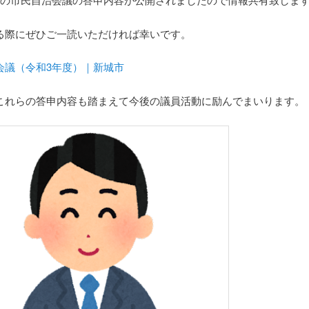
る際にぜひご一読いただければ幸いです。
会議（令和3年度）｜新城市
これらの答申内容も踏まえて今後の議員活動に励んでまいります。