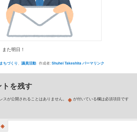
、また明日！
まちづくり
、
議員活動
作成者:
Shuhei Takeshita
パーマリンク
ントを残す
※
レスが公開されることはありません。
が付いている欄は必須項目です
※