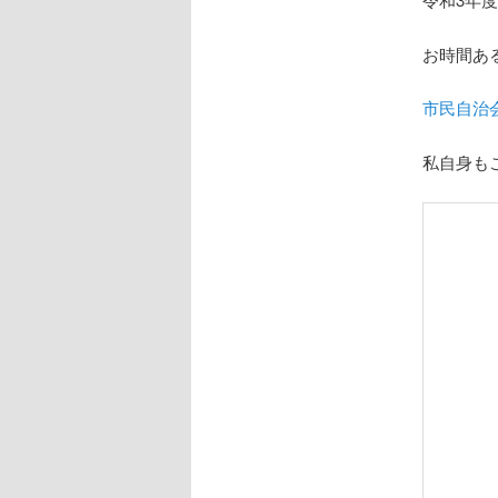
お時間あ
市民自治
私自身も