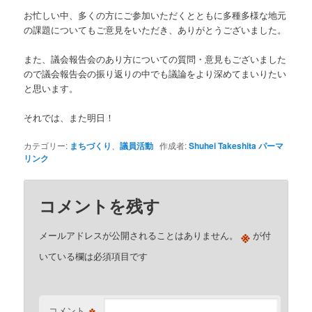
お忙しい中、多くの方にご参加いただくとともに多種多様な地元
の課題についてもご意見をいただき、ありがとうございました。
また、議会報告会のあり方についての質問・意見もございました
ので議会報告会の振り返りの中でも議論をより深めてまいりたい
と思います。
それでは、また明日！
カテゴリー:
まちづくり
、
議員活動
作成者:
Shuhei Takeshita
パーマ
リンク
コメントを残す
※
メールアドレスが公開されることはありません。
が付
いている欄は必須項目です
※
コメント