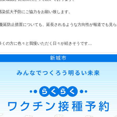
感染拡大予防にご協力をお願い致します。
での蔓延防止措置についても、延長されるような方向性が報道でも見
多くの方に色々と我慢いただく日々が続きそうです…