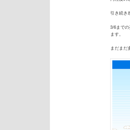
引き続き
3/6ま
ます。
まだまだ