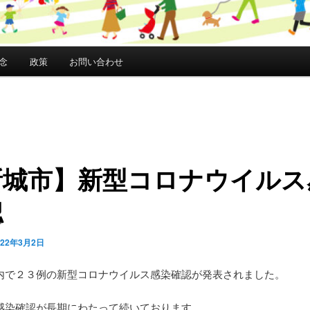
念
政策
お問い合わせ
新城市】新型コロナウイルス
認
022年3月2日
内で２３例の新型コロナウイルス感染確認が発表されました。
感染確認が長期にわたって続いております。