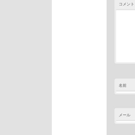
コメント
名前
メール