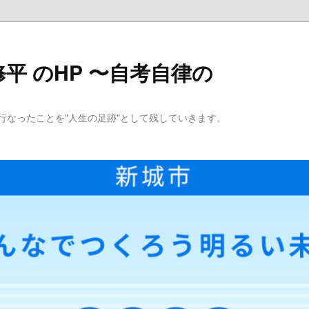
平 のHP 〜自考自律の
行なったことを"人生の足跡"として残していきます。