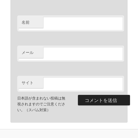
名前
メール
サイト
日本語が含まれない投稿は無
視されますのでご注意くださ
い。（スパム対策）