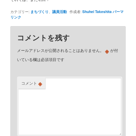
カテゴリー:
まちづくり
、
議員活動
作成者:
Shuhei Takeshita
パーマ
リンク
コメントを残す
※
メールアドレスが公開されることはありません。
が付
いている欄は必須項目です
※
コメント