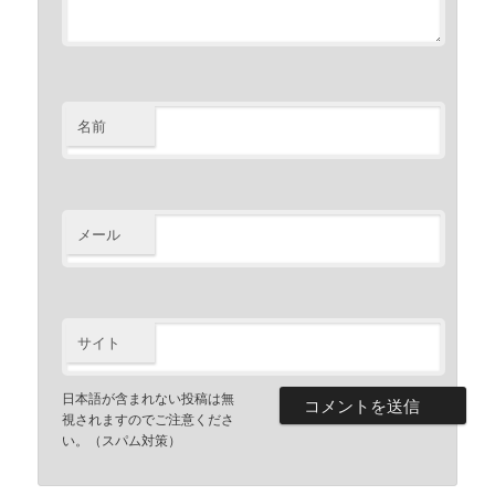
名前
メール
サイト
日本語が含まれない投稿は無
視されますのでご注意くださ
い。（スパム対策）