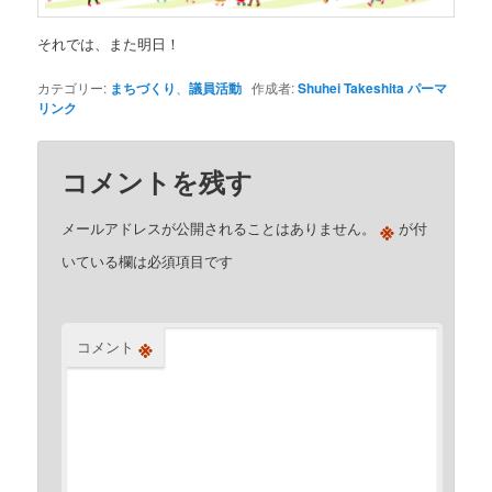
それでは、また明日！
カテゴリー:
まちづくり
、
議員活動
作成者:
Shuhei Takeshita
パーマ
リンク
コメントを残す
※
メールアドレスが公開されることはありません。
が付
いている欄は必須項目です
※
コメント