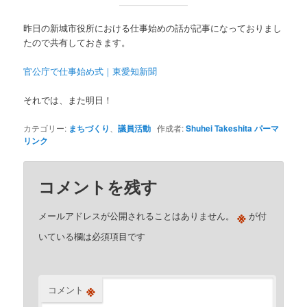
昨日の新城市役所における仕事始めの話が記事になっておりまし
たので共有しておきます。
官公庁で仕事始め式｜東愛知新聞
それでは、また明日！
カテゴリー:
まちづくり
、
議員活動
作成者:
Shuhei Takeshita
パーマ
リンク
コメントを残す
※
メールアドレスが公開されることはありません。
が付
いている欄は必須項目です
※
コメント