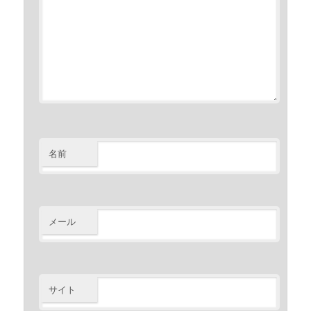
名前
メール
サイト