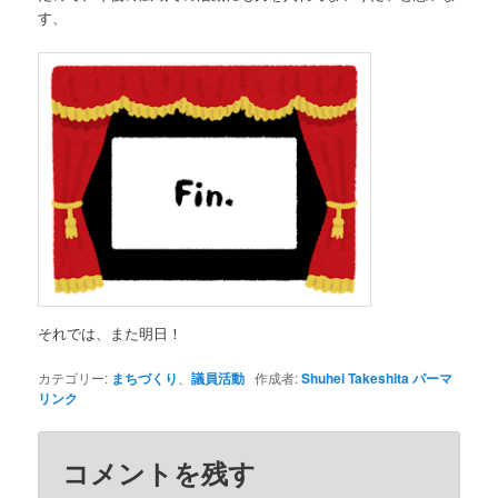
す、
それでは、また明日！
カテゴリー:
まちづくり
、
議員活動
作成者:
Shuhei Takeshita
パーマ
リンク
コメントを残す