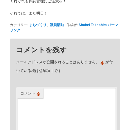
くれぐれも体調管理にご注意を！
それでは、また明日！
カテゴリー:
まちづくり
、
議員活動
作成者:
Shuhei Takeshita
パーマ
リンク
コメントを残す
※
メールアドレスが公開されることはありません。
が付
いている欄は必須項目です
※
コメント