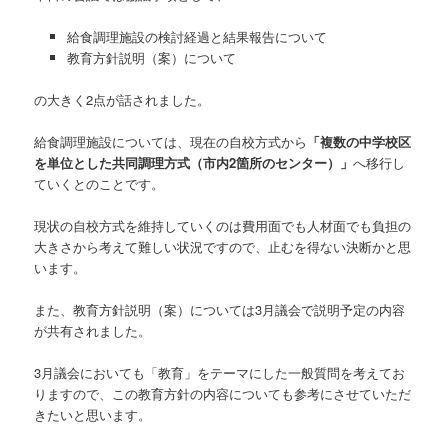
給食調理施設の検討経過と結果報告について
教育方針説明（案）について
の大きく2点が話されました。
給食調理施設については、現在の自校方式から
「複数の中学校区
を単位とした共同調理方式（市内2箇所のセンター）」
へ移行し
ていくとのことです。
現状の自校方式を維持していくのは費用面でも人材面でも負担の
大きさから考えて難しい状況ですので、止むを得ない決断かと思
います。
また、教育方針説明（案）については3月議会で説明予定の内容
が共有されました。
3月議会においても「教育」をテーマにした一般質問を考えてお
りますので、この教育方針の内容についても参考にさせていただ
きたいと思います。