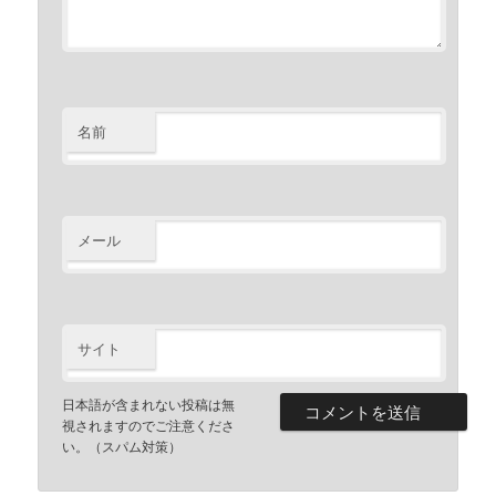
名前
メール
サイト
日本語が含まれない投稿は無
視されますのでご注意くださ
い。（スパム対策）