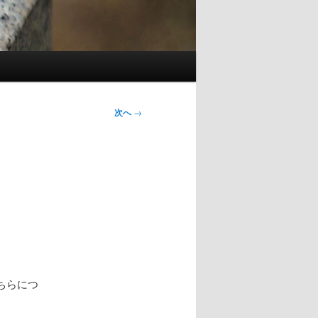
次へ
→
ちらにつ