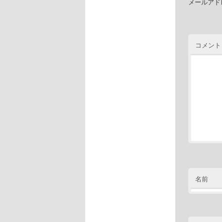
メールアド
コメント
名前