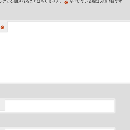
※
レスが公開されることはありません。
が付いている欄は必須項目です
※