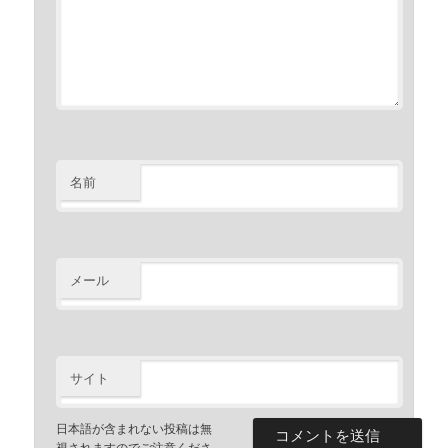
名前
メール
サイト
日本語が含まれない投稿は無
視されますのでご注意くださ