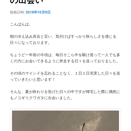
ン
投稿日時:
2018年10月9日
こんばんは。
朝の冷え込み具合と言い、気付けばすっかり秋らしさを感じる
日々になっております。
ちょうど一年前の今頃は、毎日そこら中を駆け巡って一人でも多
くの方にお会いできるように奔走する日々を送っておりました。
その頃のマインドを忘れることなく、１日１日充実した日々を送
っていきたいと思います！
そんな、夏が終わりを告げた日々の中ですが帰宅した際に偶然に
もノコギリクワガタに出会いました。