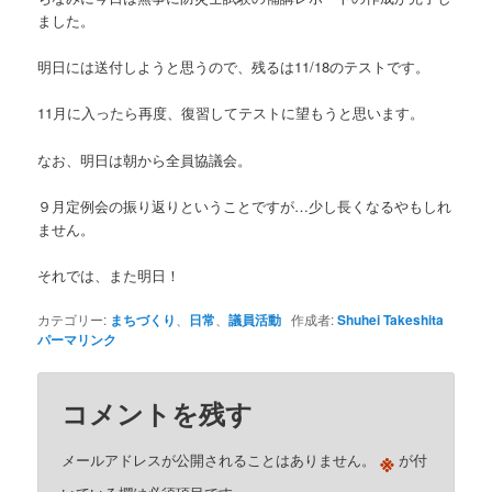
ました。
明日には送付しようと思うので、残るは11/18のテストです。
11月に入ったら再度、復習してテストに望もうと思います。
なお、明日は朝から全員協議会。
９月定例会の振り返りということですが…少し長くなるやもしれ
ません。
それでは、また明日！
カテゴリー:
まちづくり
、
日常
、
議員活動
作成者:
Shuhei Takeshita
パーマリンク
コメントを残す
※
メールアドレスが公開されることはありません。
が付