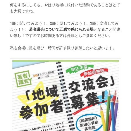
何をするにしても、やはり地域に根付いた活動であることはとて
も大切ですね。
1部：聞いてみよう！、2部：話してみよう！、3部：交流してみ
よう！と、
若者議会について五感で感じられる場
となること間違
い無し！ですのでお時間ある方は是非ともご参加ください。
私も会場に足を運び、時間が許す限り参加したいと思います。