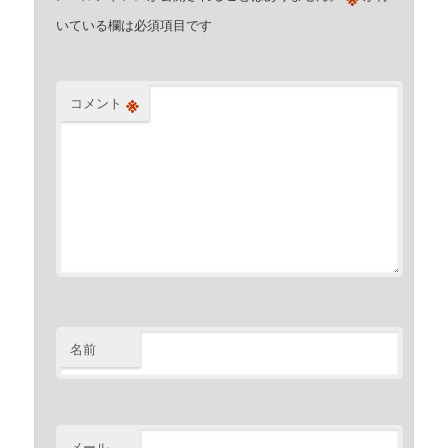
いている欄は必須項目です
※
コメント
名前
メール