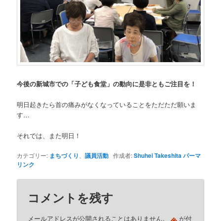
今後の新城市での「子ども食堂」の動向に是非ともご注目を！
明日起きたら首の痛みがなくなっていることをただただ願いま
す…
それでは、また明日！
カテゴリー:
まちづくり
、
議員活動
作成者:
Shuhei Takeshita
パーマ
リンク
コメントを残す
※
メールアドレスが公開されることはありません。
が付