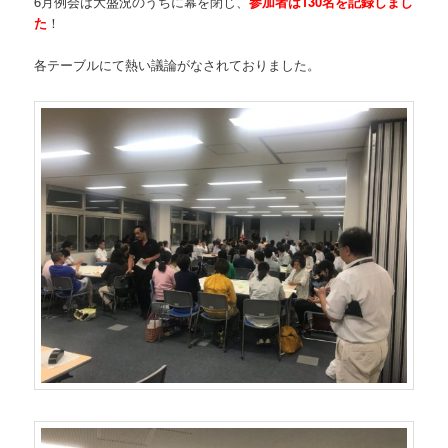
6月例会は大盛況のうちに幕を閉じ、
参加者は130名を記録しまし
た
！
各テーブルにて熱い議論がなされておりました。