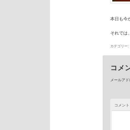
本日も今
それでは
カテゴリー:
コメ
メールアド
コメント