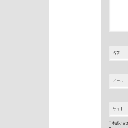
名前
メール
サイト
日本語が含