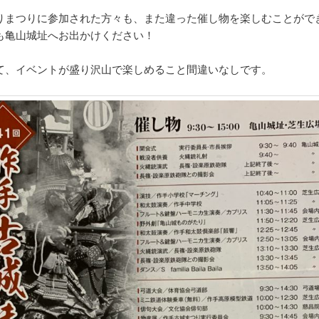
りまつりに参加された方々も、また違った催し物を楽しむことがで
も亀山城址へお出かけください！
て、イベントが盛り沢山で楽しめること間違いなしです。