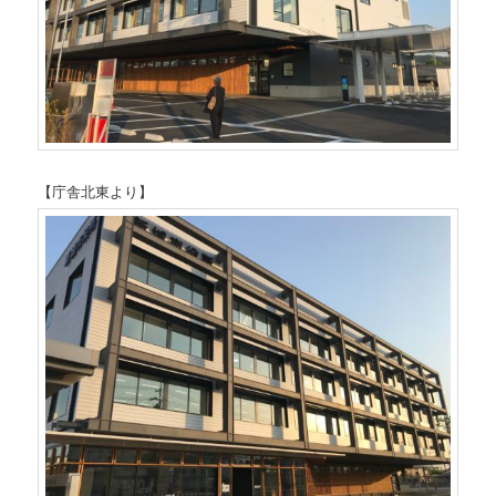
【庁舎北東より】