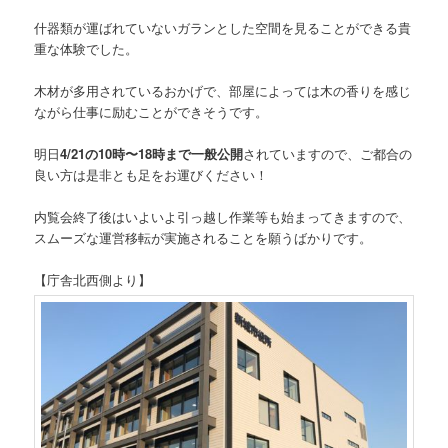
什器類が運ばれていないガランとした空間を見ることができる貴
重な体験でした。
木材が多用されているおかげで、部屋によっては木の香りを感じ
ながら仕事に励むことができそうです。
明日
4/21の10時〜18時まで一般公開
されていますので、ご都合の
良い方は是非とも足をお運びください！
内覧会終了後はいよいよ引っ越し作業等も始まってきますので、
スムーズな運営移転が実施されることを願うばかりです。
【庁舎北西側より】