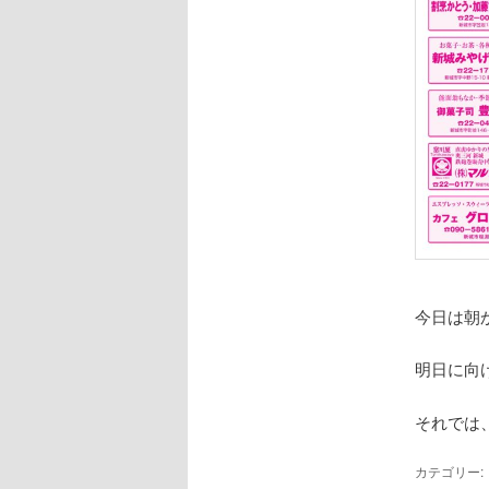
今日は朝
明日に向
それでは
カテゴリー: