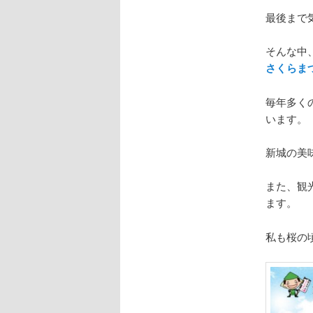
最後まで
そんな中
さくらま
毎年多く
います。
新城の美
また、観
ます。
私も桜の