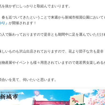
気を抜かずにしっかりと取組んでまいります。
、春も近づいてきたということで来週から新城市桜淵公園において
つり」
が開催されます！
の人で賑わっておりますので是非とも期間中に足を運んでいただけ
味しいものも沢山出店されておりますので、花より団子な方も是非
光物産展やイベントも様々用意されていますので老若男女楽しめる
頃合いを見て、伺いたいと思います。