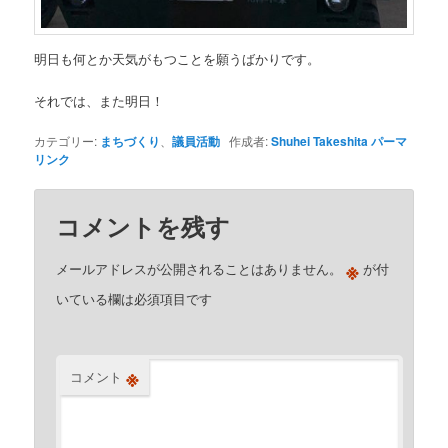
明日も何とか天気がもつことを願うばかりです。
それでは、また明日！
カテゴリー:
まちづくり
、
議員活動
作成者:
Shuhei Takeshita
パーマ
リンク
コメントを残す
※
メールアドレスが公開されることはありません。
が付
いている欄は必須項目です
※
コメント