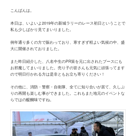
ン
こんばんは。
本日は、いよいよ2019年の新城ラリーのレース初日ということで
私も少しばかり見てまいりました。
例年通り多くの方で賑わっており、寒すぎず程よい気候の中、盛
大に開催されておりました。
また昨日紹介した、八名中生のPR策を元に出されたブースにも
お邪魔してまいりました。売り子の皆さんも元気に頑張ってます
ので明日行かれる方は是非ともお立ち寄りください！
その他に、消防・警察・自衛隊、全てに知り合いが居て、久しぶ
りの再開も楽しむ事ができました。これもまた地元のイベントな
らではの醍醐味ですね。