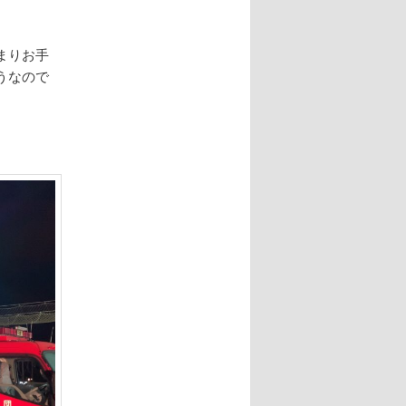
まりお手
うなので