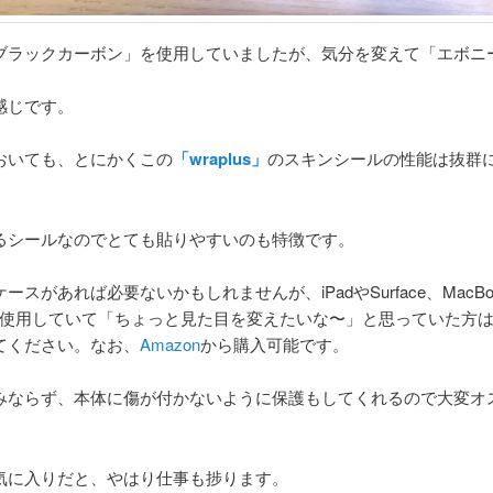
ブラックカーボン」を使用していましたが、気分を変えて「エボニ
感じです。
おいても、とにかくこの
「wraplus」
のスキンシールの性能は抜群
るシールなのでとても貼りやすいのも特徴です。
eはケースがあれば必要ないかもしれませんが、iPadやSurface、MacBo
等を使用していて「ちょっと見た目を変えたいな〜」と思っていた方
てください。なお、
Amazon
から購入可能です。
みならず、本体に傷が付かないように保護もしてくれるので大変オ
気に入りだと、やはり仕事も捗ります。