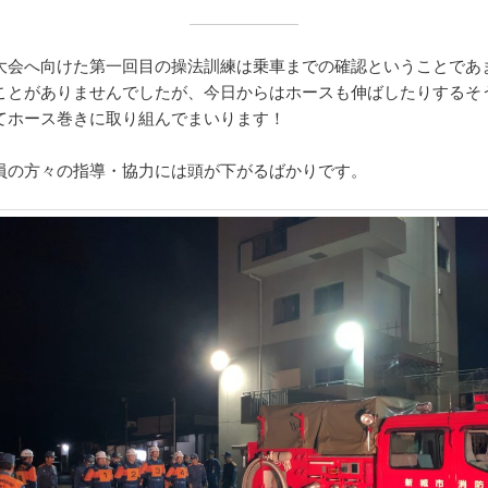
大会へ向けた第一回目の操法訓練は乗車までの確認ということであ
ことがありませんでしたが、今日からはホースも伸ばしたりするそ
てホース巻きに取り組んでまいります！
員の方々の指導・協力には頭が下がるばかりです。