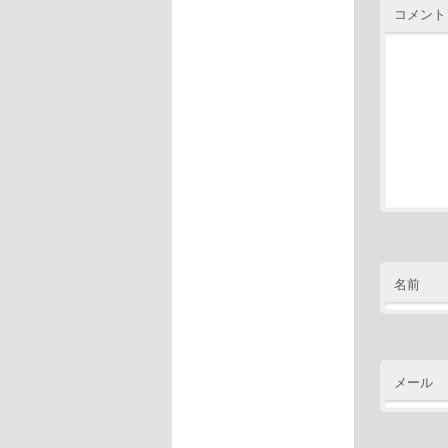
コメント
名前
メール