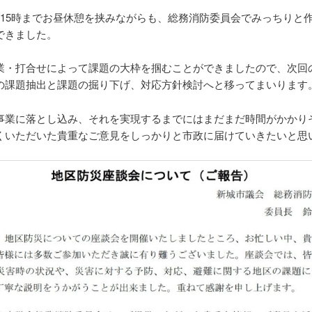
ら15時までお昼休憩を挟みながらも、総務消防委員会でみっちりと
できました。
業・打合せによって課題の大枠を掴むことができましたので、次回
の課題抽出と課題の掘り下げ、対応方針検討へと移ってまいります
事業に落とし込み、それを実現するまでにはまだまだ時間がかかり
くいただいた貴重なご意見をしっかりと市政に届けていきたいと思