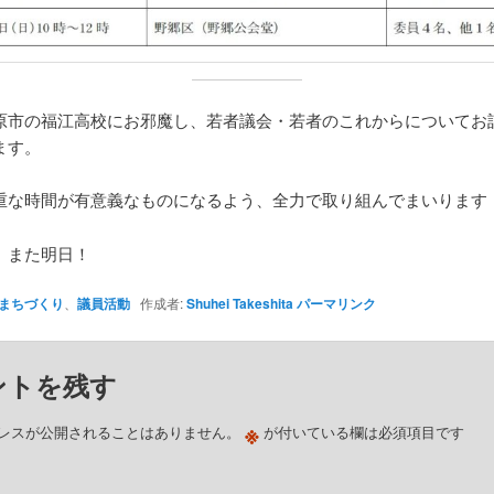
原市の福江高校にお邪魔し、若者議会・若者のこれからについてお
ます。
重な時間が有意義なものになるよう、全力で取り組んでまいります
、また明日！
まちづくり
、
議員活動
作成者:
Shuhei Takeshita
パーマリンク
ントを残す
※
レスが公開されることはありません。
が付いている欄は必須項目です