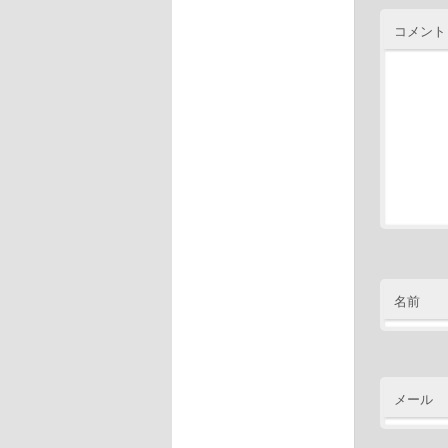
コメント
名前
メール