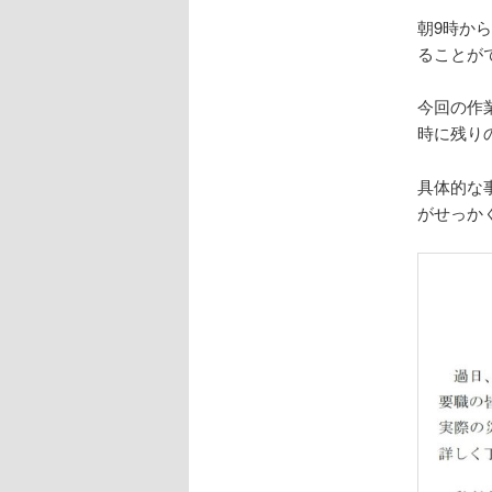
朝9時か
ることが
今回の作
時に残り
具体的な
がせっか