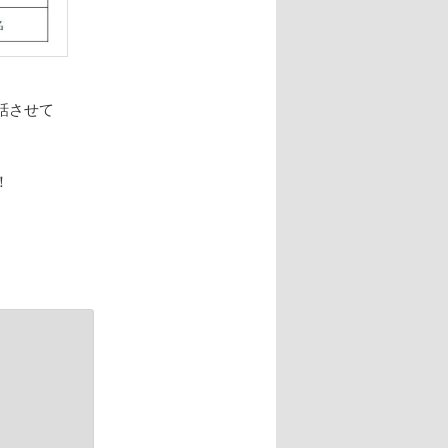
話させて
！