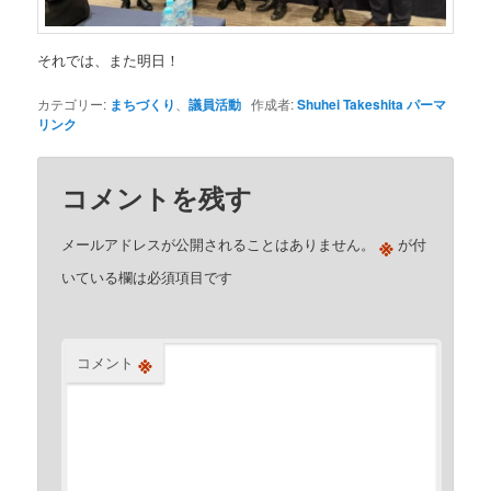
それでは、また明日！
カテゴリー:
まちづくり
、
議員活動
作成者:
Shuhei Takeshita
パーマ
リンク
コメントを残す
※
メールアドレスが公開されることはありません。
が付
いている欄は必須項目です
※
コメント