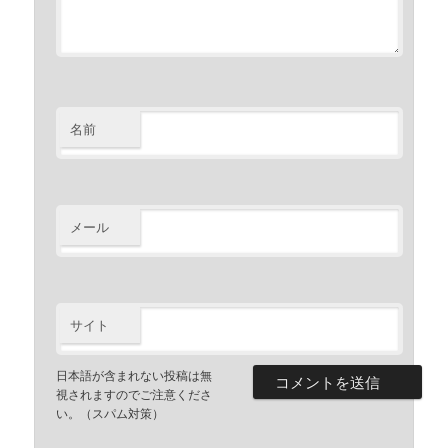
名前
メール
サイト
日本語が含まれない投稿は無
視されますのでご注意くださ
い。（スパム対策）