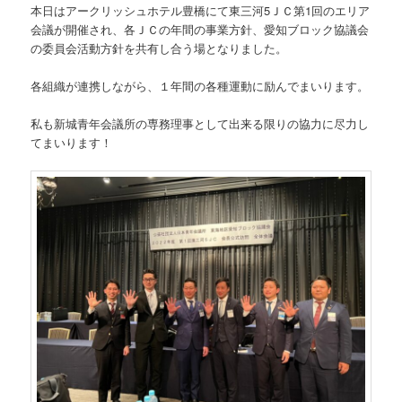
本日はアークリッシュホテル豊橋にて東三河5ＪＣ第1回のエリア
会議が開催され、各ＪＣの年間の事業方針、愛知ブロック協議会
の委員会活動方針を共有し合う場となりました。
各組織が連携しながら、１年間の各種運動に励んでまいります。
私も新城青年会議所の専務理事として出来る限りの協力に尽力し
てまいります！