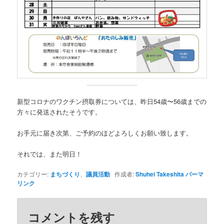
新型コロナのワクチン摂取券については、昨日54歳〜56歳までの
方々に発送されたそうです。
お手元に届き次第、ご予約のほどよろしくお願い致します。
それでは、また明日！
カテゴリー:
まちづくり
、
議員活動
作成者:
Shuhei Takeshita
パーマ
リンク
コメントを残す