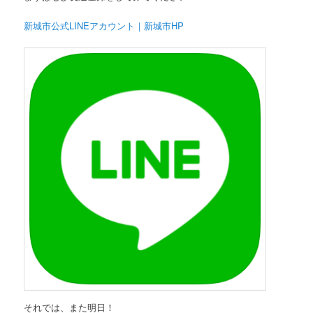
新城市公式LINEアカウント｜新城市HP
それでは、また明日！