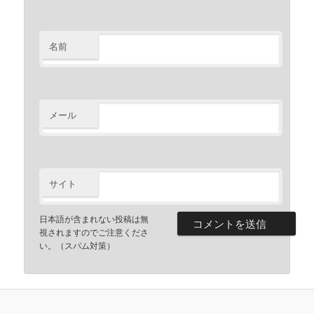
名前
メール
サイト
日本語が含まれない投稿は無
視されますのでご注意くださ
い。（スパム対策）