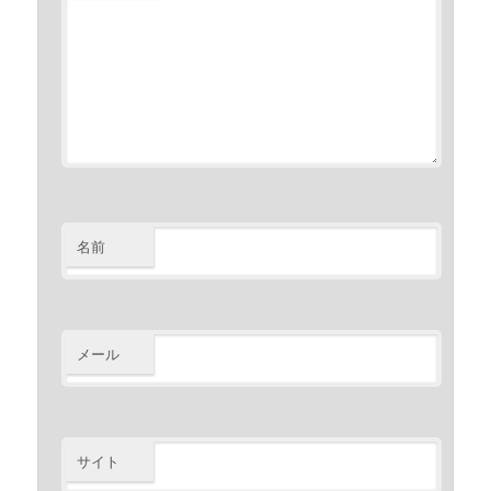
名前
メール
サイト