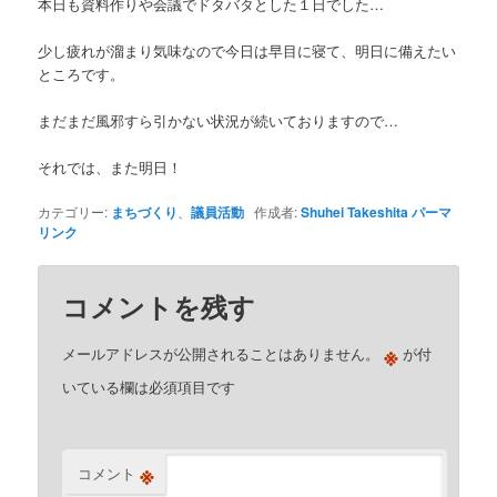
本日も資料作りや会議でドタバタとした１日でした…
少し疲れが溜まり気味なので今日は早目に寝て、明日に備えたい
ところです。
まだまだ風邪すら引かない状況が続いておりますので…
それでは、また明日！
カテゴリー:
まちづくり
、
議員活動
作成者:
Shuhei Takeshita
パーマ
リンク
コメントを残す
※
メールアドレスが公開されることはありません。
が付
いている欄は必須項目です
※
コメント