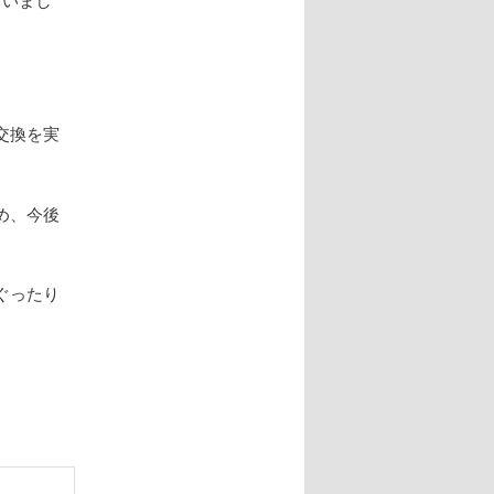
交換を実
め、今後
ぐったり