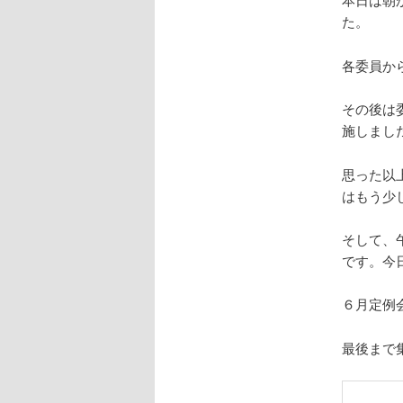
た。
各委員か
その後は
施しまし
思った以
はもう少
そして、
です。今
６月定例
最後まで