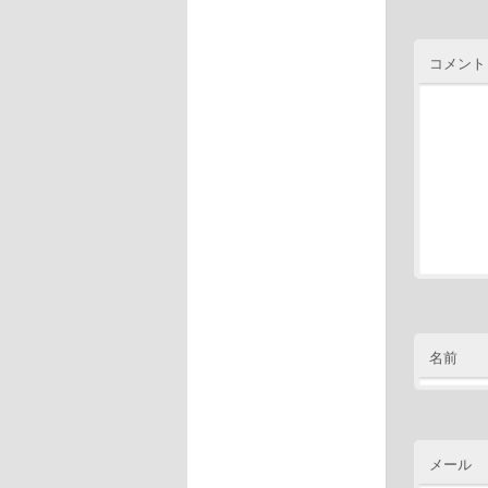
コメント
名前
メール