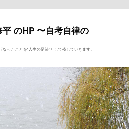
平 のHP 〜自考自律の
行なったことを"人生の足跡"として残していきます。