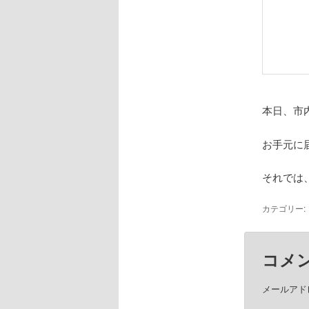
本日、市
お手元に
それでは
カテゴリー:
コメ
メールアド