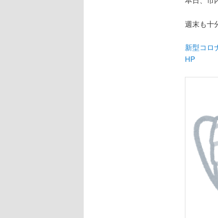
週末も十
新型コロ
HP