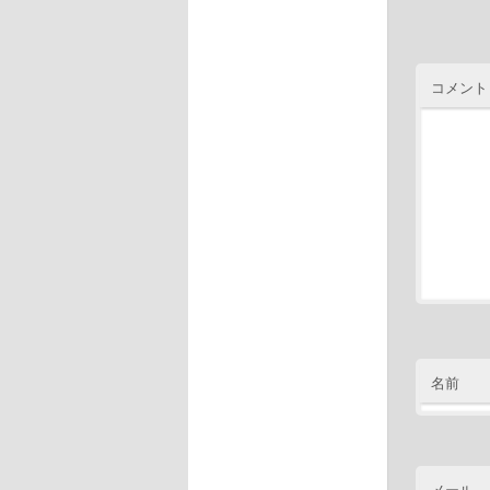
コメント
名前
メール