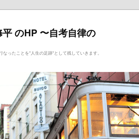
平 のHP 〜自考自律の
行なったことを"人生の足跡"として残していきます。