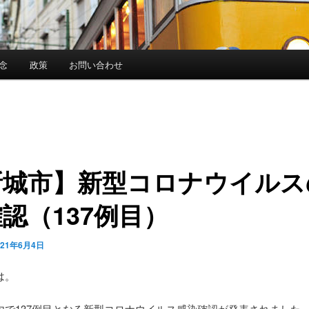
念
政策
お問い合わせ
新城市】新型コロナウイルス
認（137例目）
021年6月4日
は。
内で137例目となる新型コロナウイルス感染確認が発表されました