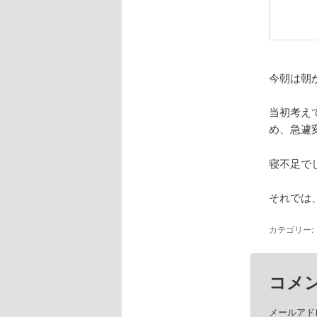
今朝は朝
当初考え
め、急遽
寝不足で
それでは
カテゴリー:
コメ
メールアド