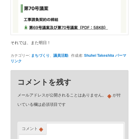
それでは、また明日！
カテゴリー:
まちづくり
、
議員活動
作成者:
Shuhei Takeshita
パーマ
リンク
コメントを残す
※
メールアドレスが公開されることはありません。
が付
いている欄は必須項目です
※
コメント