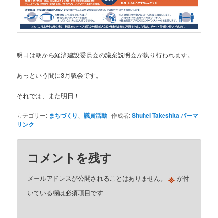
明日は朝から経済建設委員会の議案説明会が執り行われます。
あっという間に3月議会です。
それでは、また明日！
カテゴリー:
まちづくり
、
議員活動
作成者:
Shuhei Takeshita
パーマ
リンク
コメントを残す
※
メールアドレスが公開されることはありません。
が付
いている欄は必須項目です