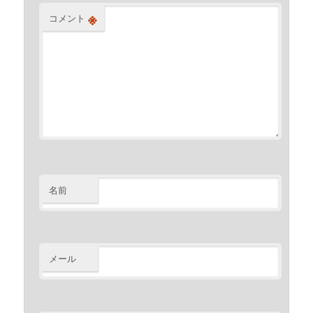
※
コメント
名前
メール