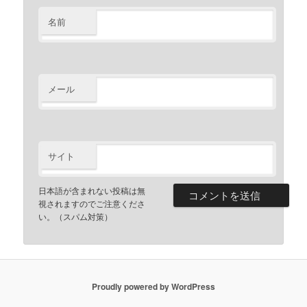
名前
メール
サイト
日本語が含まれない投稿は無
視されますのでご注意くださ
い。（スパム対策）
Proudly powered by WordPress