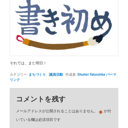
それでは、また明日！
カテゴリー:
まちづくり
、
議員活動
作成者:
Shuhei Takeshita
パーマ
リンク
コメントを残す
※
メールアドレスが公開されることはありません。
が付
いている欄は必須項目です