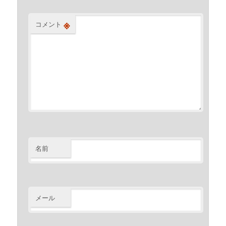
※
コメント
名前
メール