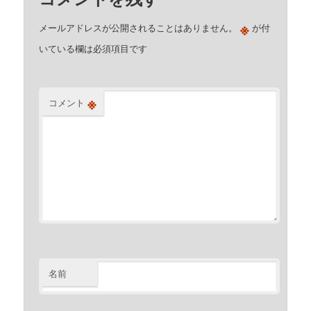
※
メールアドレスが公開されることはありません。
が付
いている欄は必須項目です
※
コメント
名前