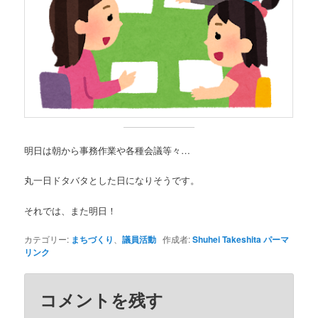
明日は朝から事務作業や各種会議等々…
丸一日ドタバタとした日になりそうです。
それでは、また明日！
カテゴリー:
まちづくり
、
議員活動
作成者:
Shuhei Takeshita
パーマ
リンク
コメントを残す