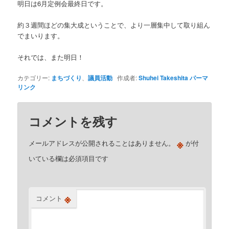
明日は6月定例会最終日です。
約３週間ほどの集大成ということで、より一層集中して取り組ん
でまいります。
それでは、また明日！
カテゴリー:
まちづくり
、
議員活動
作成者:
Shuhei Takeshita
パーマ
リンク
コメントを残す
※
メールアドレスが公開されることはありません。
が付
いている欄は必須項目です
※
コメント