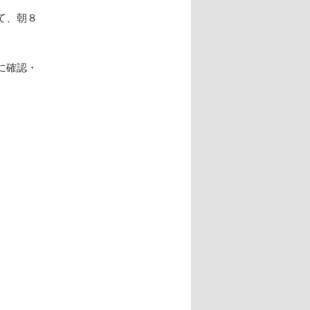
て、朝８
に確認・