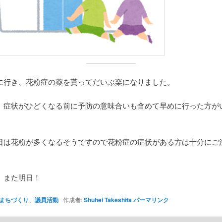
に行き、花粉症の薬を貰ってだいぶ楽になりました。
、症状がひどくなる前に予防の意味合いも含めて早めに行った方が
日は花粉が多くなるそうですので花粉症の症状がある方は十分にご
、また明日！
まちづくり
、
議員活動
作成者:
Shuhei Takeshita
パーマリンク