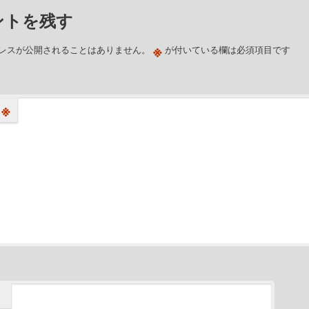
ントを残す
※
レスが公開されることはありません。
が付いている欄は必須項目です
※